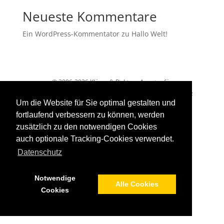
Neueste Kommentare
Ein WordPress-Kommentator
zu
Hallo Welt!
© 2006-2026 Kläger & Richter - Agentur für
Kommunikationsarchitektur |
Impressum
|
Datenschutz
Um die Website für Sie optimal gestalten und
fortlaufend verbessern zu können, werden
zusätzlich zu den notwendigen Cookies
auch optionale Tracking-Cookies verwendet.
Datenschutz
Notwendige
Alle Cookies
Cookies