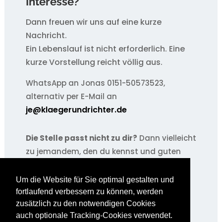
Interesse?
Dann freuen wir uns auf eine kurze
Nachricht.
Ein Lebenslauf ist nicht erforderlich. Eine
kurze Vorstellung reicht völlig aus.
WhatsApp an Jonas 0151-50573523,
alternativ per E-Mail an
je@klaegerundrichter.de
Die Stelle passt nicht zu dir?
Dann vielleicht
zu jemandem, den du kennst und guten
Gewissens empfehlen kannst.
Um die Website für Sie optimal gestalten und
Wir freuen uns über jede Weiterleitung.
fortlaufend verbessern zu können, werden
zusätzlich zu den notwendigen Cookies
auch optionale Tracking-Cookies verwendet.