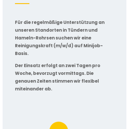
Für die regelmäßige Unterstützung an
unseren Standorten in Tündern und
Hameln-Rohrsen suchen wir eine
Reinigungskraft (m/w/d) auf Minijob-
Basis.
Der Einsatz erfolgt an zwei Tagen pro
Woche, bevorzugt vormittags.
Die
genauen Zeiten stimmen wir flexibel
miteinander ab.