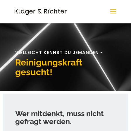
Video-
Player
VIELLEICHT KENNST DU JEMANDEN -
Reinigungskraft
gesucht!
Wer mitdenkt, muss nicht
gefragt werden.